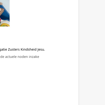
atie Zusters Kindsheid Jesu.
p de actuele noden inzake