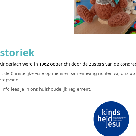
storiek
Kinderlach werd in 1962 opgericht door de Zusters van de congreg
it de Christelijke visie op mens en samenleving richten wij ons o
nderopvang.
info lees je in ons
huishoudelijk reglement
.