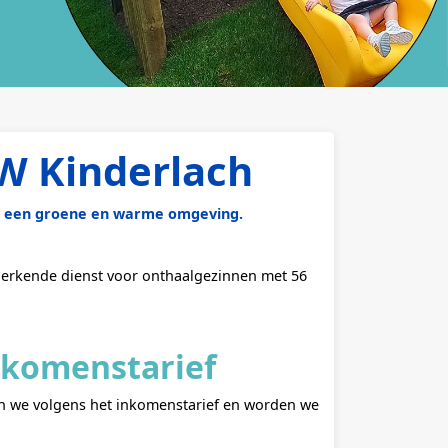
ZW Kinderlach
in een groene en warme omgeving.
 erkende dienst voor onthaalgezinnen met 56
nkomenstarief
ken we volgens het inkomenstarief en worden we